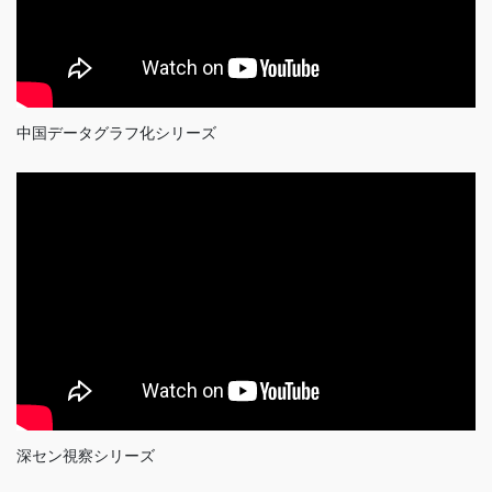
中国データグラフ化シリーズ
深セン視察シリーズ