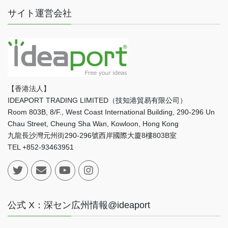
サイト運営会社
【香港法人】
IDEAPORT TRADING LIMITED（技知港貿易有限公司）
Room 803B, 8/F., West Coast International Building, 290-296 Un
Chau Street, Cheung Sha Wan, Kowloon, Hong Kong
九龍長沙灣元州街290-296號西岸國際大廈8樓803B室
TEL +852-93463951
公式 X：深セン広州情報@ideaport