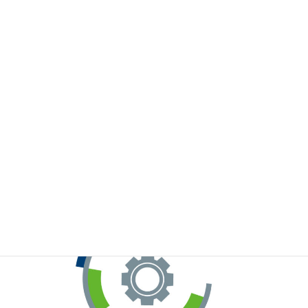
※お手元のWeChatから上記QRコードをスキャンしてください。