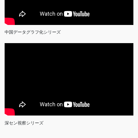
中国データグラフ化シリーズ
深セン視察シリーズ