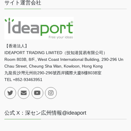
サイト運営会社
【香港法人】
IDEAPORT TRADING LIMITED（技知港貿易有限公司）
Room 803B, 8/F., West Coast International Building, 290-296 Un
Chau Street, Cheung Sha Wan, Kowloon, Hong Kong
九龍長沙灣元州街290-296號西岸國際大廈8樓803B室
TEL +852-93463951
公式 X：深セン広州情報@ideaport