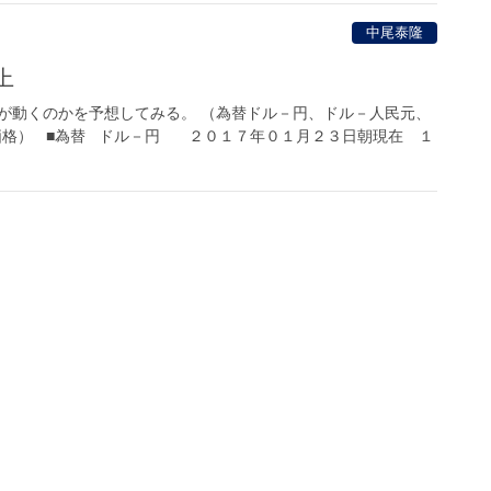
中尾泰隆
上
が動くのかを予想してみる。 （為替ドル－円、ドル－人民元、
価格） ■為替 ドル－円 ２０１７年０１月２３日朝現在 １