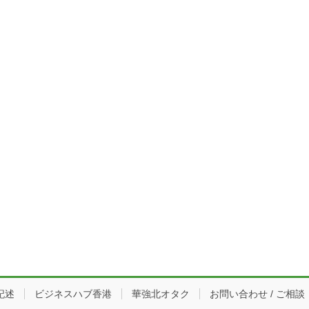
記述
ビジネスハブ香港
華強北オタク
お問い合わせ / ご相談