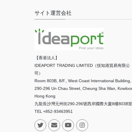
サイト運営会社
【香港法人】
IDEAPORT TRADING LIMITED（技知港貿易有限公
司）
Room 803B, 8/F., West Coast International Building,
290-296 Un Chau Street, Cheung Sha Wan, Kowloo
Hong Kong
九龍長沙灣元州街290-296號西岸國際大廈8樓803B
TEL +852-93463951