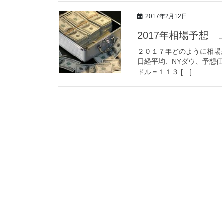
2017年2月12日
2017年相場予想 
２０１７年どのように相場
日経平均、NYダウ、予想
ドル＝１１３ […]