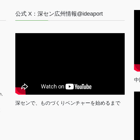
公式 X：深セン広州情報@ideaport
中
n,
深センで、ものづくりベンチャーを始めるまで
室