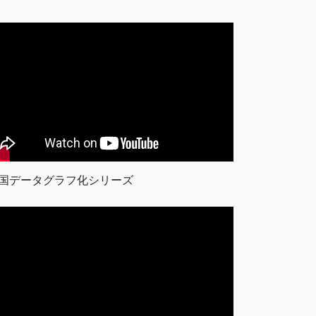
国データグラフ化シリーズ