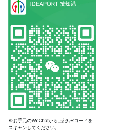
※お手元のWeChatから上記QRコードを
スキャンしてください。