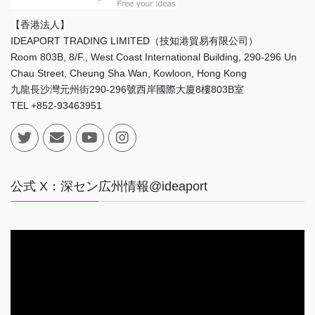
【香港法人】
IDEAPORT TRADING LIMITED（技知港貿易有限公司）
Room 803B, 8/F., West Coast International Building, 290-296 Un
Chau Street, Cheung Sha Wan, Kowloon, Hong Kong
九龍長沙灣元州街290-296號西岸國際大廈8樓803B室
TEL +852-93463951
公式 X：深セン広州情報@ideaport