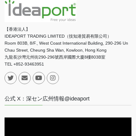
【香港法人】
IDEAPORT TRADING LIMITED（技知港貿易有限公司）
Room 803B, 8/F., West Coast International Building, 290-296 Un
Chau Street, Cheung Sha Wan, Kowloon, Hong Kong
九龍長沙灣元州街290-296號西岸國際大廈8樓803B室
TEL +852-93463951
公式 X：深セン広州情報@ideaport