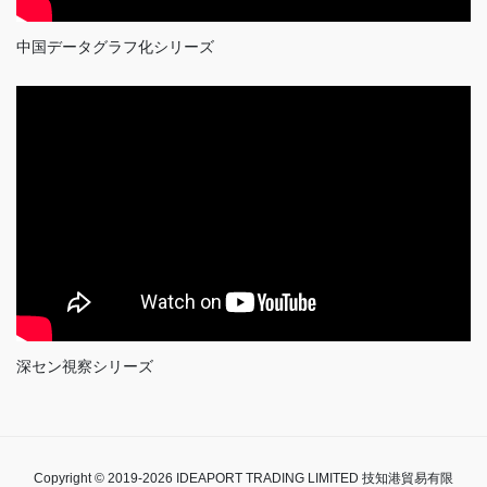
中国データグラフ化シリーズ
深セン視察シリーズ
Copyright © 2019-2026 IDEAPORT TRADING LIMITED 技知港貿易有限