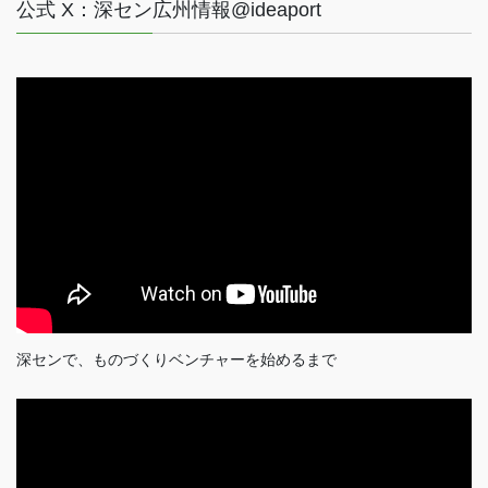
公式 X：深セン広州情報@ideaport
深センで、ものづくりベンチャーを始めるまで