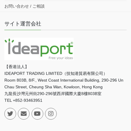
お問い合わせ / ご相談
サイト運営会社
【香港法人】
IDEAPORT TRADING LIMITED（技知港貿易有限公司）
Room 803B, 8/F., West Coast International Building, 290-296 Un
Chau Street, Cheung Sha Wan, Kowloon, Hong Kong
九龍長沙灣元州街290-296號西岸國際大廈8樓803B室
TEL +852-93463951