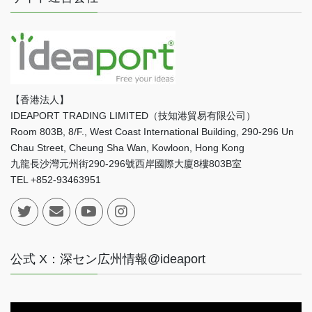
【香港法人】
IDEAPORT TRADING LIMITED（技知港貿易有限公司）
Room 803B, 8/F., West Coast International Building, 290-296 Un
Chau Street, Cheung Sha Wan, Kowloon, Hong Kong
九龍長沙灣元州街290-296號西岸國際大廈8樓803B室
TEL +852-93463951
公式 X：深セン広州情報@ideaport