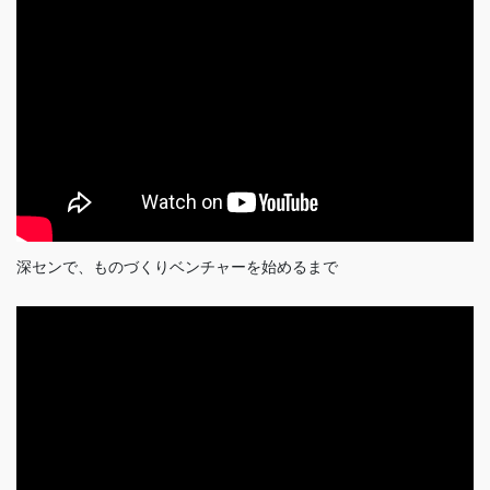
深センで、ものづくりベンチャーを始めるまで