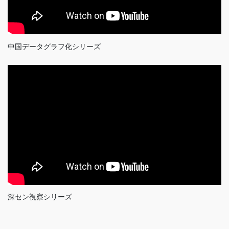
中国データグラフ化シリーズ
深セン視察シリーズ