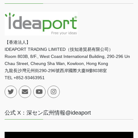
【香港法人】
IDEAPORT TRADING LIMITED（技知港貿易有限公司）
Room 803B, 8/F., West Coast International Building, 290-296 Un
Chau Street, Cheung Sha Wan, Kowloon, Hong Kong
九龍長沙灣元州街290-296號西岸國際大廈8樓803B室
TEL +852-93463951
公式 X：深セン広州情報@ideaport