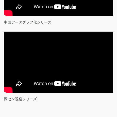
中国データグラフ化シリーズ
深セン視察シリーズ