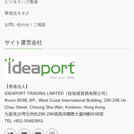
ビジネスハブ香港
華強北オタク
お問い合わせ / ご相談
サイト運営会社
【香港法人】
IDEAPORT TRADING LIMITED（技知港貿易有限公司）
Room 803B, 8/F., West Coast International Building, 290-296 Un
Chau Street, Cheung Sha Wan, Kowloon, Hong Kong
九龍長沙灣元州街290-296號西岸國際大廈8樓803B室
TEL +852-93463951