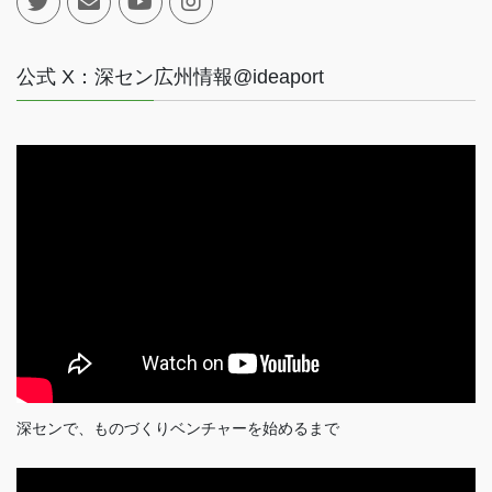
公式 X：深セン広州情報@ideaport
深センで、ものづくりベンチャーを始めるまで