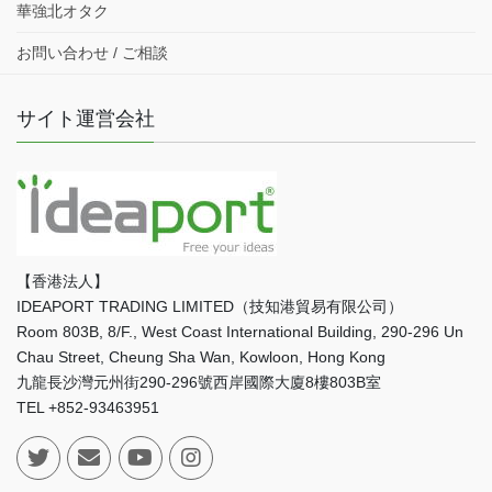
華強北オタク
お問い合わせ / ご相談
サイト運営会社
【香港法人】
IDEAPORT TRADING LIMITED（技知港貿易有限公司）
Room 803B, 8/F., West Coast International Building, 290-296 Un
Chau Street, Cheung Sha Wan, Kowloon, Hong Kong
九龍長沙灣元州街290-296號西岸國際大廈8樓803B室
TEL +852-93463951