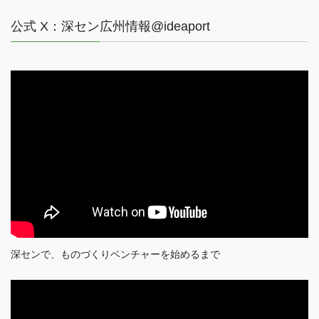
公式 X：深セン広州情報@ideaport
深センで、ものづくりベンチャーを始めるまで