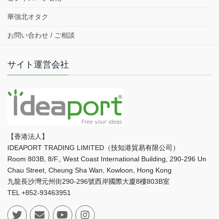
華強北オタク
お問い合わせ / ご相談
サイト運営会社
【香港法人】
IDEAPORT TRADING LIMITED（技知港貿易有限公司）
Room 803B, 8/F., West Coast International Building, 290-296 Un
Chau Street, Cheung Sha Wan, Kowloon, Hong Kong
九龍長沙灣元州街290-296號西岸國際大廈8樓803B室
TEL +852-93463951