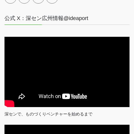
公式 X：深セン広州情報@ideaport
深センで、ものづくりベンチャーを始めるまで