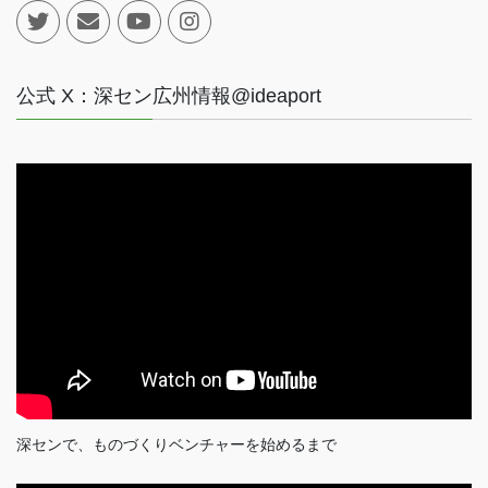
公式 X：深セン広州情報@ideaport
深センで、ものづくりベンチャーを始めるまで