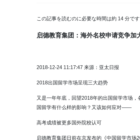
この記事を読むのに必要な時間は約 14 分で
启德教育集团：海外名校申请竞争加大
2018-12-24 11:17:47 来源：亚太日报
2018出国留学市场呈现三大趋势
又是一年年底，回望2018年的出国留学市场
国留学有什么样的影响？又该如何应对——
高考成绩被更多国外院校认可
启德教育集团日前在京发布的《中国留学市场20