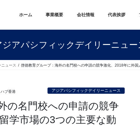
ホーム
事業概要
会社情報
代表挨拶
アジアパシフィックデイリーニュー
ーニュース
啓徳教育グループ：海外の名門校への申請の競争激化、2018年に外国
アジアパシフィックデイリーニュース
スハブ香港
外の名門校への申請の競争
人留学市場の3つの主要な動