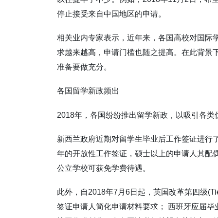
停止接受来自中国地区的申请。
相关业内专家表示，近年来，各国高校对国际
求越来越高，申请门槛也随之提高。在此背景
准备要做充分。
各国留学新政频出
2018年，各国纷纷推出留学新政，以吸引各类
新西兰政府近期对留学生毕业后工作签证进行
年的开放性工作签证，硕士以上的申请人其配
公立学校可获免学费待遇。
此外，自2018年7月6日起，英国改革第四级(T
签证申请人简化申请材料要求； 西班牙应届毕