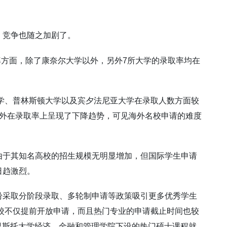
，竞争也随之加剧了。
取率方面，除了康奈尔大学以外，另外7所大学的录取率均在
大学、普林斯顿大学以及宾夕法尼亚大学在录取人数方面较
例外在录取率上呈现了下降趋势，可见海外名校申请的难度
由于其知名高校的招生规模无明显增加，但国际学生申请
日趋激烈。
纷采取分阶段录取、多轮制申请等政策吸引更多优秀学生
院校不仅提前开放申请，而且热门专业的申请截止时间也较
布里斯托大学经济、金融和管理学院下设的热门硕士课程就