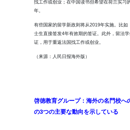
找工作或创业；在中国读书但希望在荷兰实习
年。
有些国家的留学新政则将从2019年实施。比如，
士生直接签发4年有效期的签证。此外，留法学
证，用于重返法国找工作或创业。
（来源：人民日报海外版）
啓徳教育グループ：海外の名門校への
の3つの主要な動向を示している