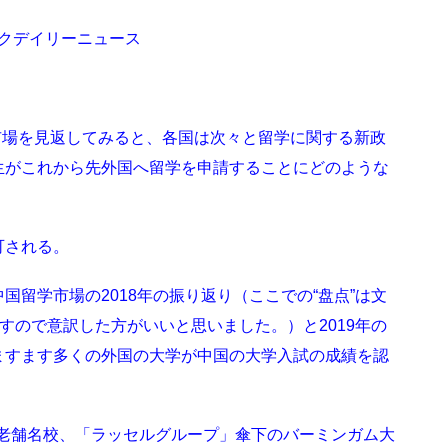
フィックデイリーニュース
学市場を見返してみると、各国は次々と留学に関する新政
生がこれから先外国へ留学を申請することにどのような
可される。
留学市場の2018年の振り返り（ここでの“盘点”は文
すので意訳した方がいいと思いました。）と2019年の
ますます多くの外国の大学が中国の大学入試の成績を認
スの老舗名校、「ラッセルグループ」傘下のバーミンガム大