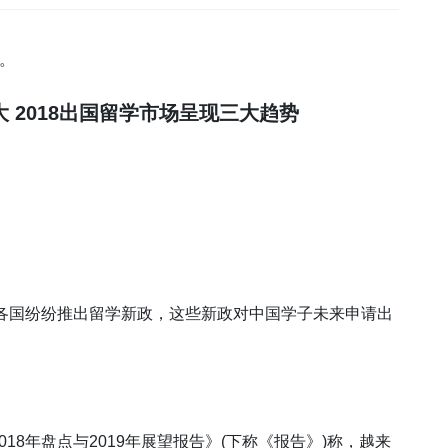
す。
 2018出国留学市场呈现三大趋势
，各国纷纷推出留学新政，这些新政对中国学子未来申请出
18年盘点与2019年展望报告》(下称《报告》)称，越来