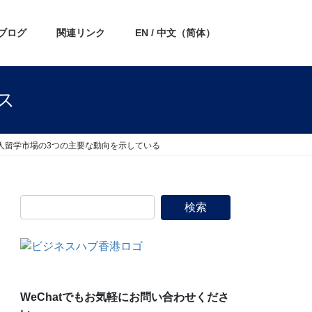
ブログ
関連リンク
EN / 中文（简体）
ス
人留学市場の3つの主要な動向を示している
WeChatでもお気軽にお問い合わせくださ