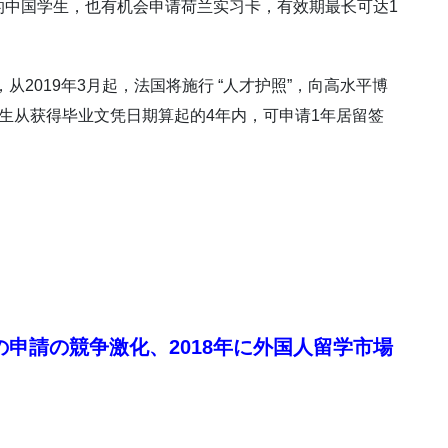
的中国学生，也有机会申请荷兰实习卡，有效期最长可达1
从2019年3月起，法国将施行 “人才护照”，向高水平博
生从获得毕业文凭日期算起的4年内，可申请1年居留签
申請の競争激化、2018年に外国人留学市場