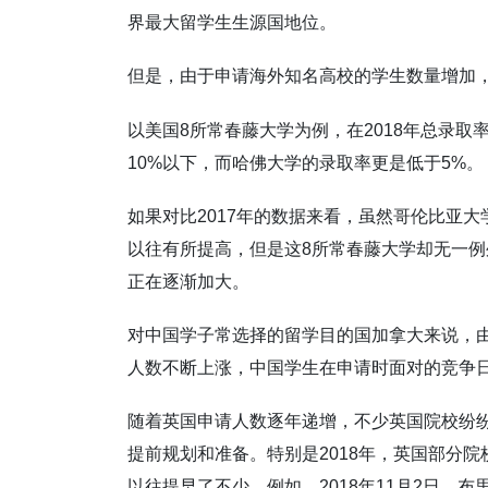
界最大留学生生源国地位。
但是，由于申请海外知名高校的学生数量增加
以美国8所常春藤大学为例，在2018年总录
10%以下，而哈佛大学的录取率更是低于5%。
如果对比2017年的数据来看，虽然哥伦比亚
以往有所提高，但是这8所常春藤大学却无一
正在逐渐加大。
对中国学子常选择的留学目的国加拿大来说，
人数不断上涨，中国学生在申请时面对的竞争
随着英国申请人数逐年递增，不少英国院校纷
提前规划和准备。特别是2018年，英国部分
以往提早了不少。例如，2018年11月2日，