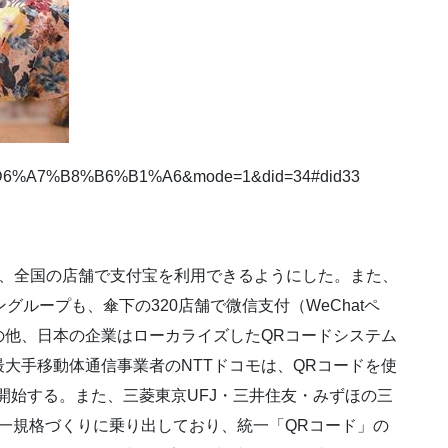
=%D6%A7%B8%B6%B1%A6&mode=1&did=34#did33
ら、全国の店舗で支付宝を利用できるようにした。また、
グループも、傘下の320店舗で微信支付（WeChatペ
の他、日本の企業はローカライズしたQRコードシステム
大手移動体通信事業者のNTTドコモは、QRコードを使
に開始する。また、三菱東京UFJ・三井住友・みずほの三
一規格づくりに乗り出しており、統一「QRコード」の