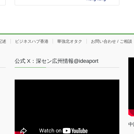
記述
ビジネスハブ香港
華強北オタク
お問い合わせ / ご相談
公式 X：深セン広州情報@ideaport
中