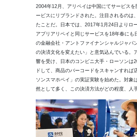
2004年12月、アリペイは中国にてサービスを
ービスにリブランドされた。注目されるのは
たことだ。日本では、2017年1月24日より
アプリアリペイと同じサービスを18年春にも
の金融会社・アントファイナンシャルジャパ
の決済文化を変えたい」と意気込んでいる。ア
響を受け、日本のコンビニ大手・ローソンは20
ドして、商品のバーコードをスキャンすれば
ソンスマホペイ」の実証実験を始めた。対象
然として多く、この決済方法がどの程度、人