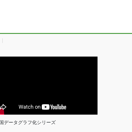
国データグラフ化シリーズ