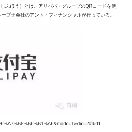
名：しふほう）とは、アリババ・グループのQRコードを使
ループ子会社のアント・フィナンシャルが行っている。
=%D6%A7%B8%B6%B1%A6&mode=1&did=2#did1