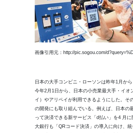
画像引用元：http://pic.sogou.com/d?query
日本の大手コンビニ・ローソンは昨年1月か
今年2月1日から、日本の小売業最大手・イオン
イ）やアリペイが利用できるようにした。そ
の開発にも取り組んでいる。例えば、日本の最
って決済できる新サービス「d払い」を4 月
大銀行も「QRコード決済」の導入に向け、統