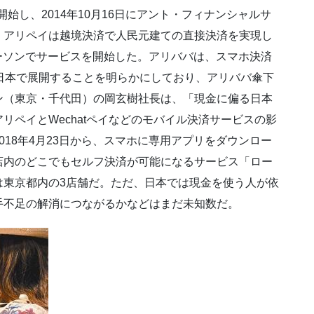
開始し、2014年10月16日にアント・フィナンシャルサ
、アリペイは越境決済で人民元建ての直接決済を実現し
ローソンでサービスを開始した。アリババは、スマホ決済
日本で展開することを明らかにしており、アリババ傘下
ン（東京・千代田）の岡玄樹社長は、「現金に偏る日本
リペイとWechatペイなどのモバイル決済サービスの影
18年4月23日から、スマホに専用アプリをダウンロー
店内のどこでもセルフ決済が可能になるサービス「ロー
は東京都内の3店舗だ。ただ、日本では現金を使う人が依
手不足の解消につながるかなどはまだ未知数だ。