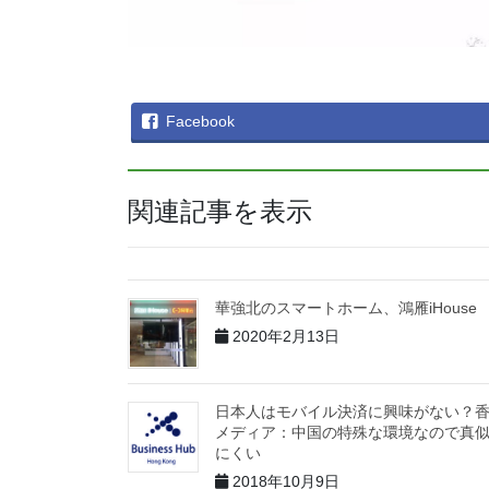
Facebook
関連記事を表示
華強北のスマートホーム、鴻雁iHouse
2020年2月13日
日本人はモバイル決済に興味がない？
メディア：中国の特殊な環境なので真
にくい
2018年10月9日