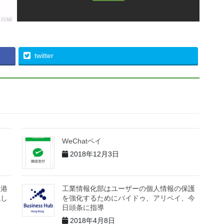
twitter
WeChatペイ
2018年12月3日
香港
工業情報化部はユーザーの個人情報の保護
似し
を強化するためにバイドゥ、アリペイ、今
日頭条に指導
2018年4月8日