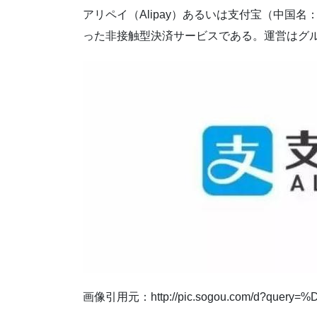
アリペイ（Alipay）あるいは支付宝（中国
った非接触型決済サービスである。運営はグ
画像引用元：http://pic.sogou.com/d?query