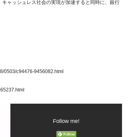
、キャッシュレス社会の実現が加速すると同時に、銀行
。
/0503/c94476-9456082.html
265237.html
Follow me!