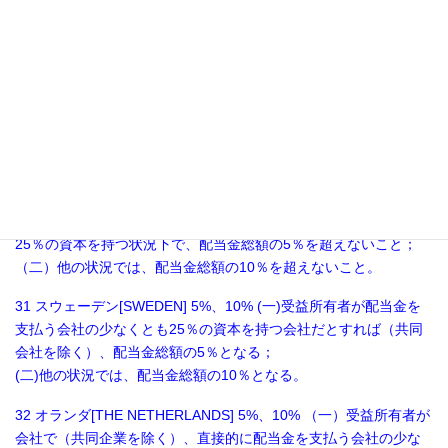
（共同企業を除く）、直接的に配当金を支払う会社の少なくとも
25％の資本を持つ状況下で、配当金総額の5％を超えないこと；
（二）他の状況では、配当金総額の10％を超えないこと。
29 シンガポール[SINGAPORE] 5%、10% （一）受益所有者が会社
で（共同企業を除く）、直接的に配当金を支払う会社の少なくと
も25％の資本を持つ状況下で、配当金総額の5％を超えないこと；
（二）他の状況では、配当金総額の10％を超えないこと。
30 フィンランド[FINLAND] 5%、10% （一）受益所有者は会社で
（共同企業を除く）、直接的に配当金を支払う会社の少なくとも
25％の資本を持つ状況下で、配当金総額の5％を超えないこと；
（二）他の状況では、配当金総額の10％を超えないこと。
31 スウェーデン[SWEDEN] 5%、10% (一)受益所有者が配当金を
支払う会社の少なくとも25％の資本を持つ会社だとすれば（共同
会社を除く）、配当金総額の5％となる；
(二)他の状況では、配当金総額の10％となる。
32 オランダ[THE NETHERLANDS] 5%、10% （一）受益所有者が
会社で（共同企業を除く）、直接的に配当金を支払う会社の少な