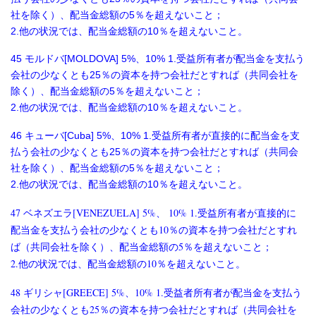
社を除く）、配当金総額の5％を超えないこと；
2.他の状況では、配当金総額の10％を超えないこと。
45 モルドバ[MOLDOVA] 5%、10% 1.受益所有者が配当金を支払う
会社の少なくとも25％の資本を持つ会社だとすれば（共同会社を
除く）、配当金総額の5％を超えないこと；
2.他の状況では、配当金総額の10％を超えないこと。
46 キューバ[Cuba] 5%、10% 1.受益所有者が直接的に配当金を支
払う会社の少なくとも25％の資本を持つ会社だとすれば（共同会
社を除く）、配当金総額の5％を超えないこと；
2.他の状況では、配当金総額の10％を超えないこと。
47
[VENEZUELA] 5%
10% 1.
ベネズエラ
、
受益所有者が直接的に
10
配当金を支払う会社の少なくとも
％の資本を持つ会社だとすれ
5
ば（共同会社を除く）、配当金総額の
％を超えないこと；
2.
10
他の状況では、配当金総額の
％を超えないこと。
48
[GREECE] 5%
10% 1.
ギリシャ
、
受益者所有者が配当金を支払う
25
会社の少なくとも
％の資本を持つ会社だとすれば（共同会社を