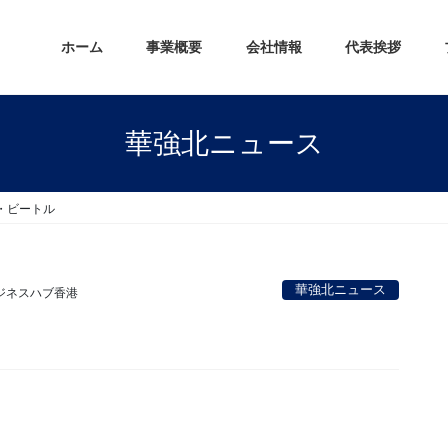
ホーム
事業概要
会社情報
代表挨拶
華強北ニュース
・ビートル
華強北ニュース
ジネスハブ香港
。