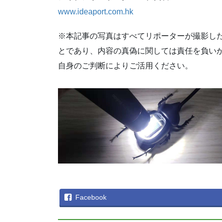
www.ideaport.com.hk
※本記事の写真はすべてリポーターが撮影し
とであり、内容の真偽に関しては責任を負い
自身のご判断によりご活用ください。
Facebook