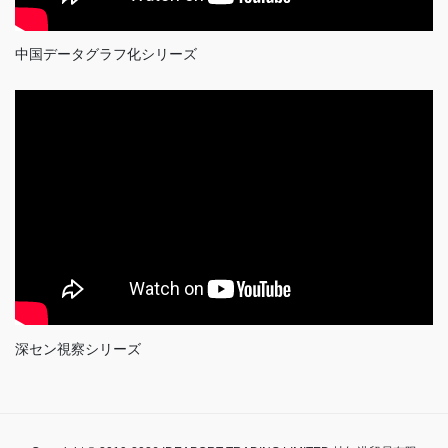
中国データグラフ化シリーズ
深セン視察シリーズ