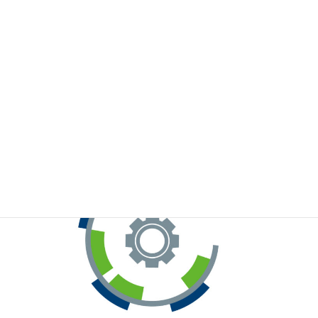
※お手元のWeChatから上記QRコードをスキャンしてください。