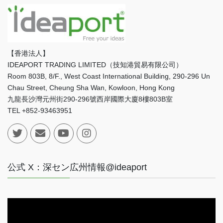
【香港法人】
IDEAPORT TRADING LIMITED（技知港貿易有限公司）
Room 803B, 8/F., West Coast International Building, 290-296 Un
Chau Street, Cheung Sha Wan, Kowloon, Hong Kong
九龍長沙灣元州街290-296號西岸國際大廈8樓803B室
TEL +852-93463951
公式 X：深セン広州情報@ideaport