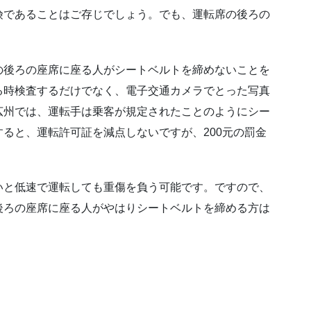
険であることはご存じでしょう。でも、運転席の後ろの
の後ろの座席に座る人がシートベルトを締めないことを
る時検査するだけでなく、電子交通カメラでとった写真
広州では、運転手は乗客が規定されたことのようにシー
ると、運転許可証を減点しないですが、200元の罰金
いと低速で運転しても重傷を負う可能です。ですので、
後ろの座席に座る人がやはりシートベルトを締める方は