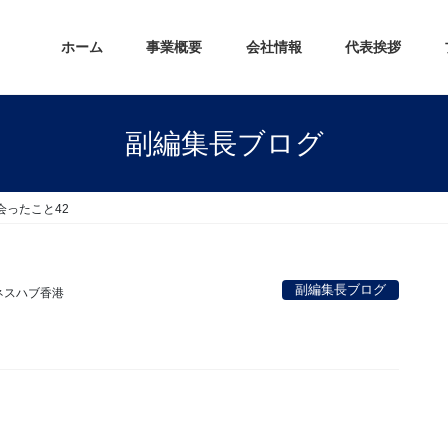
ホーム
事業概要
会社情報
代表挨拶
副編集長ブログ
会ったこと42
副編集長ブログ
ネスハブ香港
。