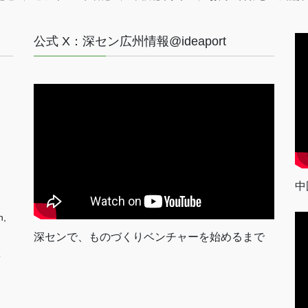
公式 X：深セン広州情報@ideaport
中
n,
深センで、ものづくりベンチャーを始めるまで
室