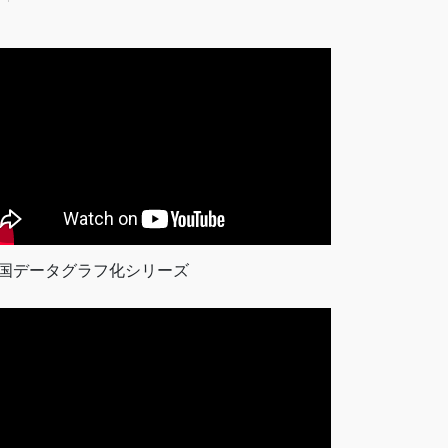
国データグラフ化シリーズ