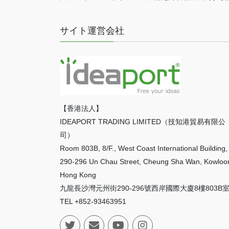
サイト運営会社
【香港法人】
IDEAPORT TRADING LIMITED（技知港貿易有限公
司）
Room 803B, 8/F., West Coast International Building,
290-296 Un Chau Street, Cheung Sha Wan, Kowloo
Hong Kong
九龍長沙灣元州街290-296號西岸國際大廈8樓803B
TEL +852-93463951