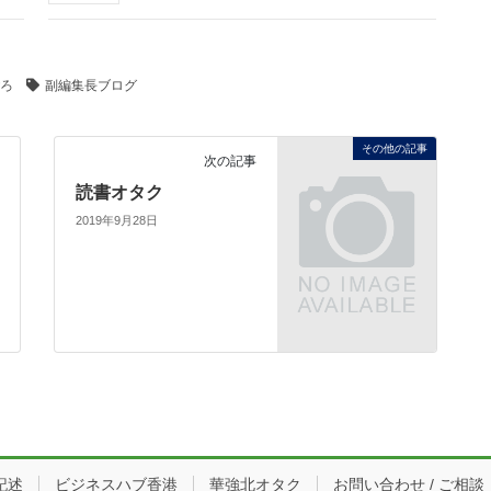
ろ
副編集長ブログ
その他の記事
次の記事
読書オタク
2019年9月28日
記述
ビジネスハブ香港
華強北オタク
お問い合わせ / ご相談