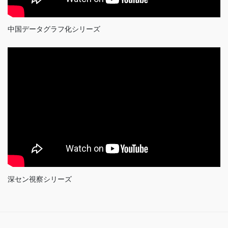
中国データグラフ化シリーズ
深セン視察シリーズ