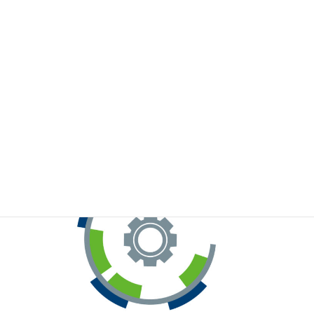
※お手元のWeChatから上記QRコードをスキャンしてください。