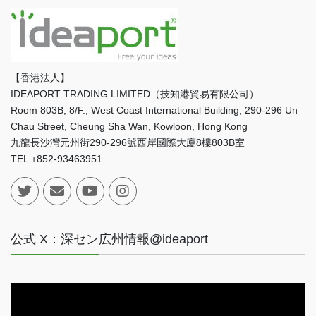
【香港法人】
IDEAPORT TRADING LIMITED（技知港貿易有限公司）
Room 803B, 8/F., West Coast International Building, 290-296 Un
Chau Street, Cheung Sha Wan, Kowloon, Hong Kong
九龍長沙灣元州街290-296號西岸國際大廈8樓803B室
TEL +852-93463951
公式 X：深セン広州情報@ideaport