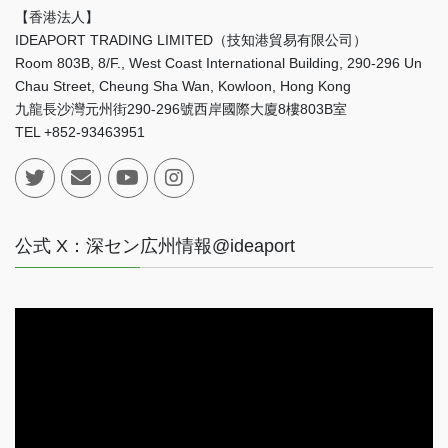
【香港法人】
IDEAPORT TRADING LIMITED（技知港貿易有限公司）
Room 803B, 8/F., West Coast International Building, 290-296 Un
Chau Street, Cheung Sha Wan, Kowloon, Hong Kong
九龍長沙灣元州街290-296號西岸國際大廈8樓803B室
TEL +852-93463951
公式 X：深セン広州情報@ideaport