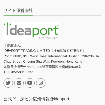
サイト運営会社
【香港法人】
IDEAPORT TRADING LIMITED（技知港貿易有限公司）
Room 803B, 8/F., West Coast International Building, 290-296 Un
Chau Street, Cheung Sha Wan, Kowloon, Hong Kong
九龍長沙灣元州街290-296號西岸國際大廈8樓803B室
TEL +852-93463951
公式 X：深セン広州情報@ideaport