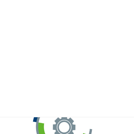
※お手元のWeChatから上記QRコードをスキャンしてください。