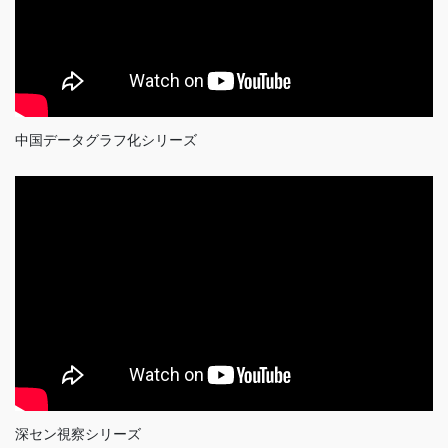
中国データグラフ化シリーズ
深セン視察シリーズ