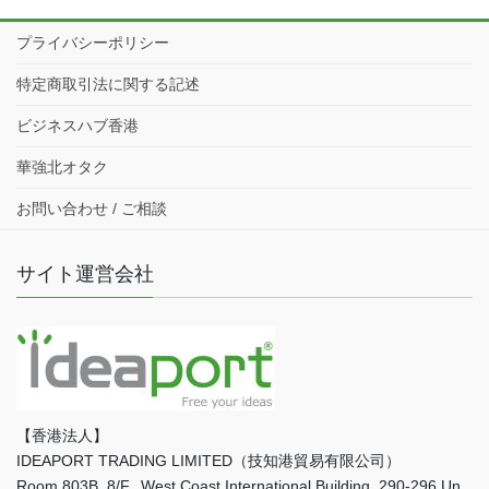
プライバシーポリシー
特定商取引法に関する記述
ビジネスハブ香港
華強北オタク
お問い合わせ / ご相談
サイト運営会社
【香港法人】
IDEAPORT TRADING LIMITED（技知港貿易有限公司）
Room 803B, 8/F., West Coast International Building, 290-296 Un