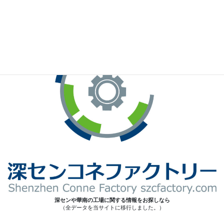
※お手元のWeChatから上記QRコードをスキャンしてください。
深センや華南の工場に関する情報をお探しなら
（全データを当サイトに移行しました。）