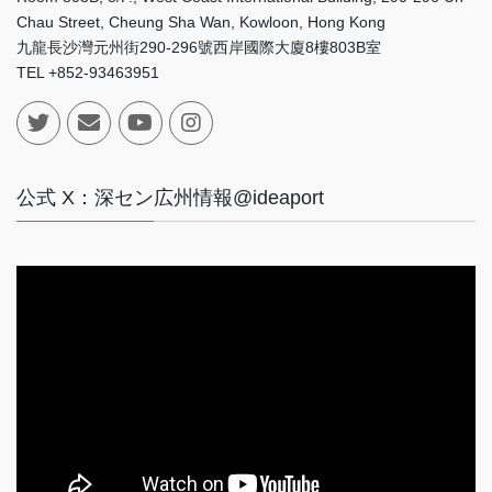
Chau Street, Cheung Sha Wan, Kowloon, Hong Kong
九龍長沙灣元州街290-296號西岸國際大廈8樓803B室
TEL +852-93463951
公式 X：深セン広州情報@ideaport