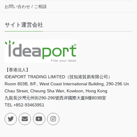
お問い合わせ / ご相談
サイト運営会社
【香港法人】
IDEAPORT TRADING LIMITED（技知港貿易有限公司）
Room 803B, 8/F., West Coast International Building, 290-296 Un
Chau Street, Cheung Sha Wan, Kowloon, Hong Kong
九龍長沙灣元州街290-296號西岸國際大廈8樓803B室
TEL +852-93463951