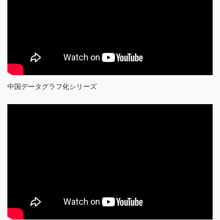
中国データグラフ化シリーズ