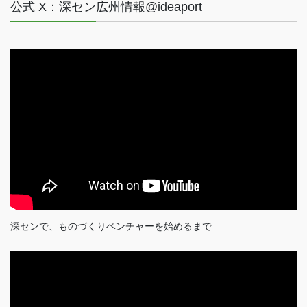
公式 X：深セン広州情報@ideaport
深センで、ものづくりベンチャーを始めるまで