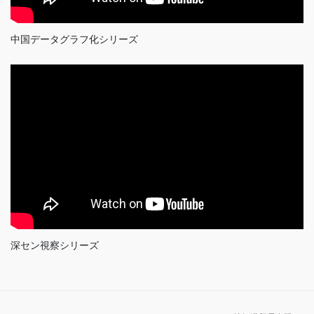
中国データグラフ化シリーズ
深セン視察シリーズ