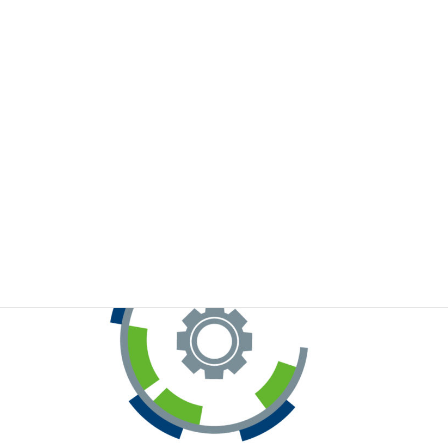
※お手元のWeChatから上記QRコードをスキャンしてください。