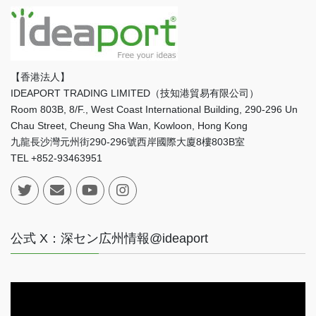
【香港法人】
IDEAPORT TRADING LIMITED（技知港貿易有限公司）
Room 803B, 8/F., West Coast International Building, 290-296 Un
Chau Street, Cheung Sha Wan, Kowloon, Hong Kong
九龍長沙灣元州街290-296號西岸國際大廈8樓803B室
TEL +852-93463951
公式 X：深セン広州情報@ideaport