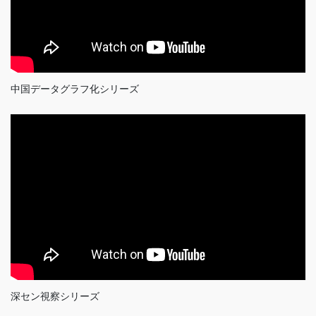
中国データグラフ化シリーズ
深セン視察シリーズ