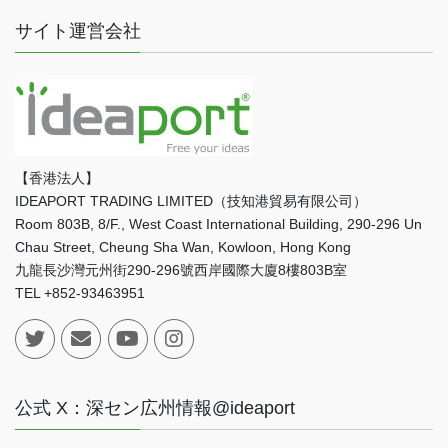
サイト運営会社
【香港法人】
IDEAPORT TRADING LIMITED（技知港貿易有限公司）
Room 803B, 8/F., West Coast International Building, 290-296 Un
Chau Street, Cheung Sha Wan, Kowloon, Hong Kong
九龍長沙灣元州街290-296號西岸國際大廈8樓803B室
TEL +852-93463951
公式 X：深セン広州情報@ideaport