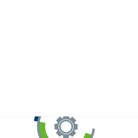
※お手元のWeChatから上記QRコードをスキャンしてください。