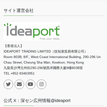
サイト運営会社
【香港法人】
IDEAPORT TRADING LIMITED（技知港貿易有限公司）
Room 803B, 8/F., West Coast International Building, 290-296 Un
Chau Street, Cheung Sha Wan, Kowloon, Hong Kong
九龍長沙灣元州街290-296號西岸國際大廈8樓803B室
TEL +852-93463951
公式 X：深セン広州情報@ideaport