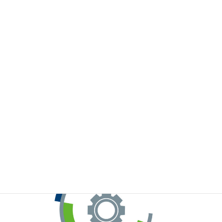
※お手元のWeChatから上記QRコードをスキャンしてください。