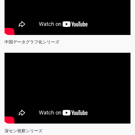
中国データグラフ化シリーズ
深セン視察シリーズ