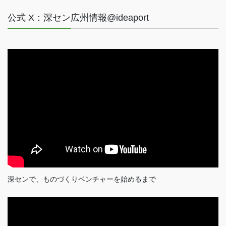
公式 X：深セン広州情報@ideaport
深センで、ものづくりベンチャーを始めるまで