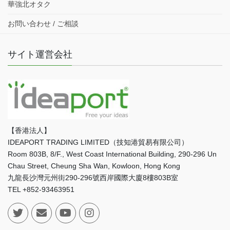
華強北オタク
お問い合わせ / ご相談
サイト運営会社
【香港法人】
IDEAPORT TRADING LIMITED（技知港貿易有限公司）
Room 803B, 8/F., West Coast International Building, 290-296 Un
Chau Street, Cheung Sha Wan, Kowloon, Hong Kong
九龍長沙灣元州街290-296號西岸國際大廈8樓803B室
TEL +852-93463951