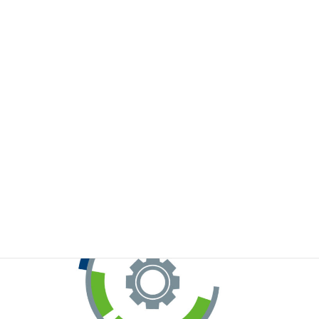
※お手元のWeChatから上記QRコードをスキャンしてください。