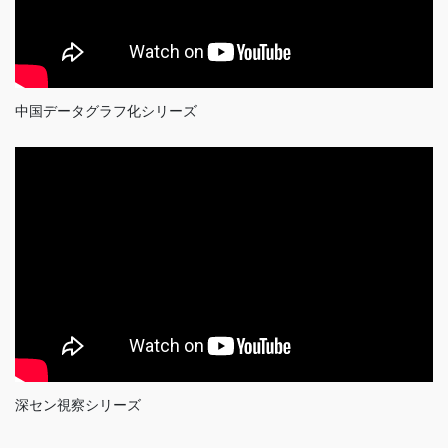
中国データグラフ化シリーズ
深セン視察シリーズ