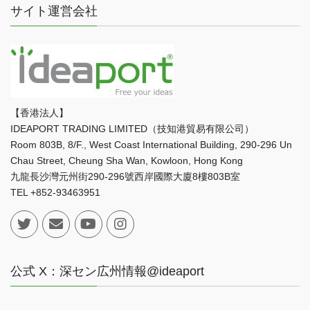
サイト運営会社
【香港法人】
IDEAPORT TRADING LIMITED（技知港貿易有限公司）
Room 803B, 8/F., West Coast International Building, 290-296 Un
Chau Street, Cheung Sha Wan, Kowloon, Hong Kong
九龍長沙灣元州街290-296號西岸國際大廈8樓803B室
TEL +852-93463951
公式 X：深セン広州情報@ideaport