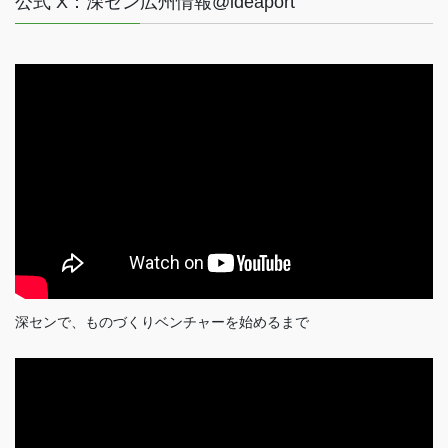
公式 X：深セン広州情報@ideaport
深センで、ものづくりベンチャーを始めるまで