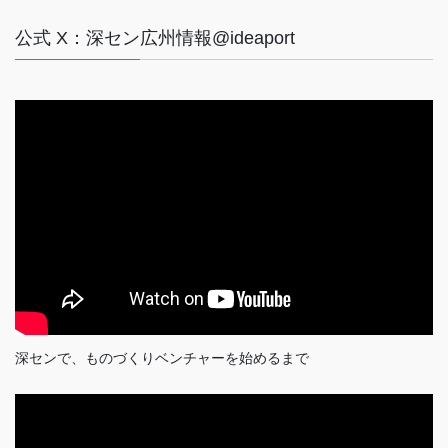
公式 X：深セン広州情報@ideaport
深センで、ものづくりベンチャーを始めるまで