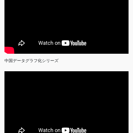
中国データグラフ化シリーズ