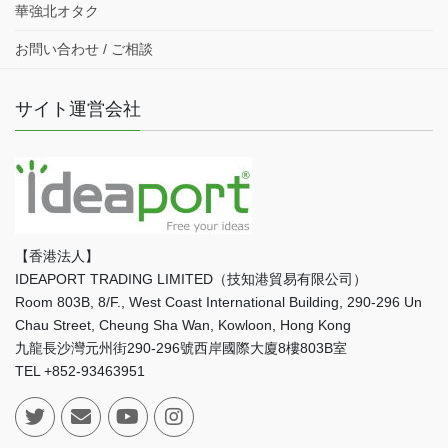
華強北オタク
お問い合わせ / ご相談
サイト運営会社
【香港法人】
IDEAPORT TRADING LIMITED（技知港貿易有限公司）
Room 803B, 8/F., West Coast International Building, 290-296 Un
Chau Street, Cheung Sha Wan, Kowloon, Hong Kong
九龍長沙灣元州街290-296號西岸國際大廈8樓803B室
TEL +852-93463951