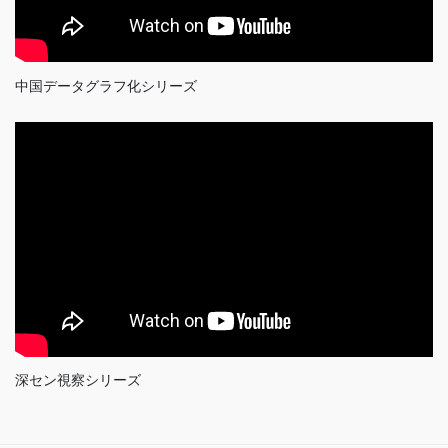
中国データグラフ化シリーズ
深セン視察シリーズ