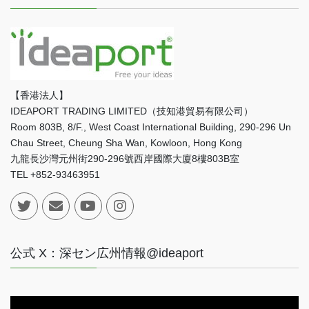
【香港法人】
IDEAPORT TRADING LIMITED（技知港貿易有限公司）
Room 803B, 8/F., West Coast International Building, 290-296 Un
Chau Street, Cheung Sha Wan, Kowloon, Hong Kong
九龍長沙灣元州街290-296號西岸國際大廈8樓803B室
TEL +852-93463951
公式 X：深セン広州情報@ideaport