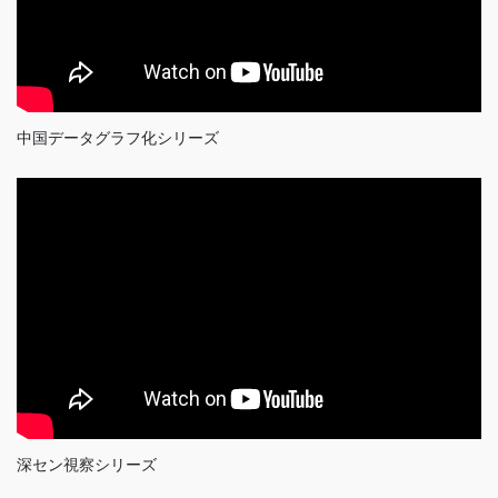
中国データグラフ化シリーズ
深セン視察シリーズ