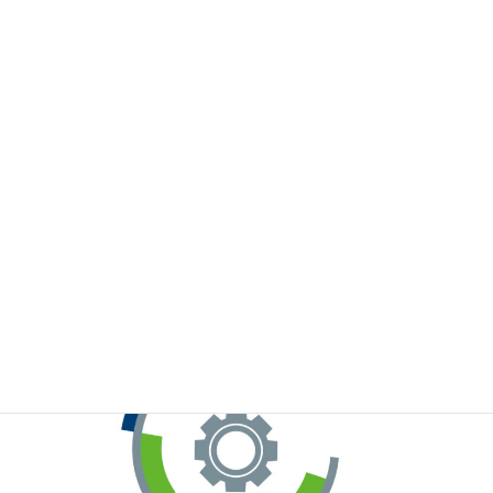
※お手元のWeChatから上記QRコードをスキャンしてください。