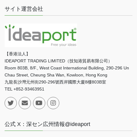
サイト運営会社
【香港法人】
IDEAPORT TRADING LIMITED（技知港貿易有限公司）
Room 803B, 8/F., West Coast International Building, 290-296 Un
Chau Street, Cheung Sha Wan, Kowloon, Hong Kong
九龍長沙灣元州街290-296號西岸國際大廈8樓803B室
TEL +852-93463951
公式 X：深セン広州情報@ideaport