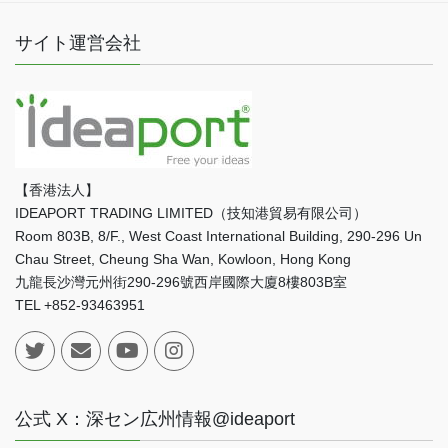
サイト運営会社
【香港法人】
IDEAPORT TRADING LIMITED（技知港貿易有限公司）
Room 803B, 8/F., West Coast International Building, 290-296 Un
Chau Street, Cheung Sha Wan, Kowloon, Hong Kong
九龍長沙灣元州街290-296號西岸國際大廈8樓803B室
TEL +852-93463951
公式 X：深セン広州情報@ideaport