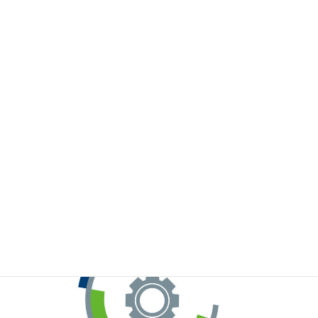
※お手元のWeChatから上記QRコードをスキャンしてください。