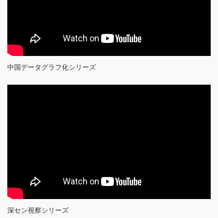
中国データグラフ化シリーズ
深セン視察シリーズ