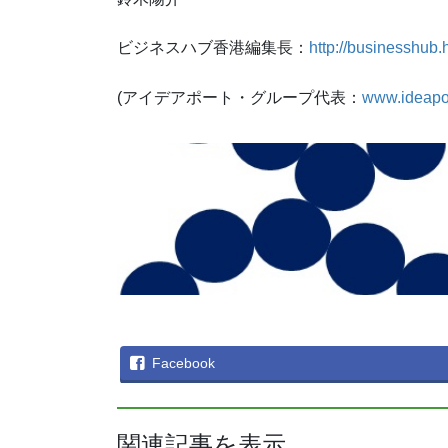
ビジネスハブ香港編集長：
http://businesshub.
(アイデアポート・グループ代表：
www.ideapo
Facebook
関連記事を表示