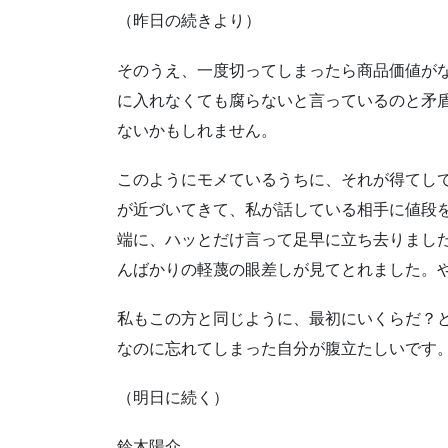
（昨日の続きより）
そのうえ、一度切ってしまったら商品価値が
に入れなくても腐らないと言っているのと矛
ないかもしれません。
このようにモメているうちに、それが得てし
が近づいてきて、私が話している相手に値段を聞
端に、ハッとだけ言って足早に立ち去りまし
んばかりの軽蔑の眼差しが見てとれました。
私もこの方と同じように、最初にいくらだ？
なのに忘れてしまった自分が腹立たしいです
（明日に続く）
鈴木陽介