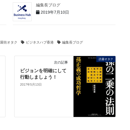
編集長ブログ
2019年7月10日
屋街オタク
ビジネスハブ香港
編集長ブログ
読書オタク
次の記事
ビジョンを明確にして
行動しましょう！
2017年5月13日