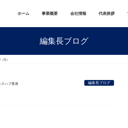
ホーム
事業概要
会社情報
代表挨拶
編集長ブログ
9（5）
編集長ブログ
ネスハブ香港
。