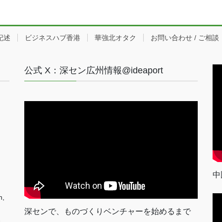
記述
ビジネスハブ香港
華強北オタク
お問い合わせ / ご相談
公式 X：深セン広州情報@ideaport
中
n,
深センで、ものづくりベンチャーを始めるまで