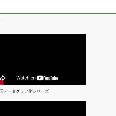
国データグラフ化シリーズ