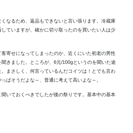
なくなるため、返品もできないと言い張ります。冷蔵庫
盾していますが、確かに切り取ったのを買いたい人は少
て客寄せになってしまったのか、近くにいた初老の男性
きました。ところが、6元/100gというのを聞いた途
た。まさしく、何言っているんだコイツは！とでも言わ
やっぱそうだよな～、普通に考えて高いよな～。
と聞いておくべきでしたが後の祭りです。基本中の基本
。