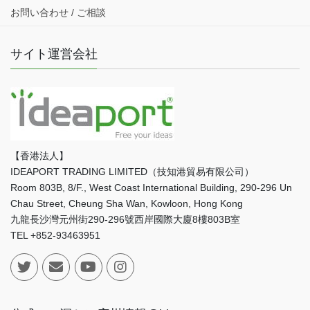
お問い合わせ / ご相談
サイト運営会社
【香港法人】
IDEAPORT TRADING LIMITED（技知港貿易有限公司）
Room 803B, 8/F., West Coast International Building, 290-296 Un
Chau Street, Cheung Sha Wan, Kowloon, Hong Kong
九龍長沙灣元州街290-296號西岸國際大廈8樓803B室
TEL +852-93463951