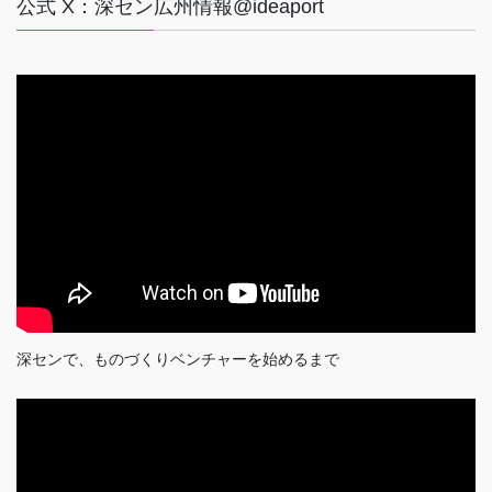
公式 X：深セン広州情報@ideaport
深センで、ものづくりベンチャーを始めるまで