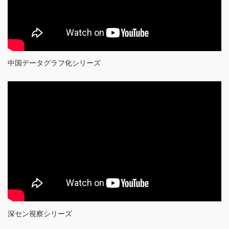
中国データグラフ化シリーズ
深セン視察シリーズ