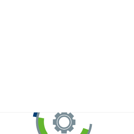
※お手元のWeChatから上記QRコードをスキャンしてください。