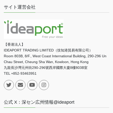
サイト運営会社
【香港法人】
IDEAPORT TRADING LIMITED（技知港貿易有限公司）
Room 803B, 8/F., West Coast International Building, 290-296 Un
Chau Street, Cheung Sha Wan, Kowloon, Hong Kong
九龍長沙灣元州街290-296號西岸國際大廈8樓803B室
TEL +852-93463951
公式 X：深セン広州情報@ideaport