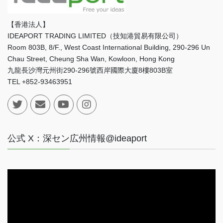
【香港法人】
IDEAPORT TRADING LIMITED（技知港貿易有限公司）
Room 803B, 8/F., West Coast International Building, 290-296 Un
Chau Street, Cheung Sha Wan, Kowloon, Hong Kong
九龍長沙灣元州街290-296號西岸國際大廈8樓803B室
TEL +852-93463951
公式 X：深セン広州情報@ideaport