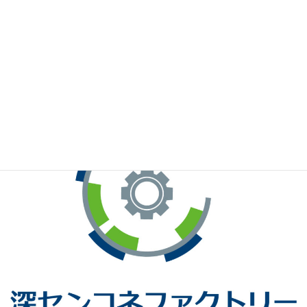
※お手元のWeChatから上記QRコードをスキャンしてください。