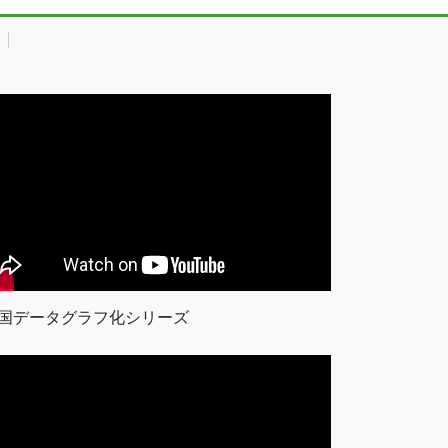
国データグラフ化シリーズ