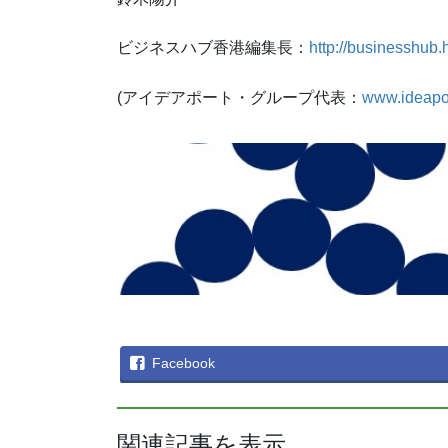
ビジネスハブ香港編集長：
http://businesshub.
(アイデアポート・グループ代表：
www.ideapo
Facebook
関連記事を表示