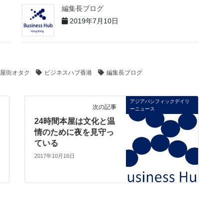
編集長ブログ
2019年7月10日
屋街オタク
ビジネスハブ香港
編集長ブログ
アジアパシフィックデイリ
次の記事
ーニュース
24時間本屋は文化と温
情のために夜を見守っ
ている
2017年10月16日