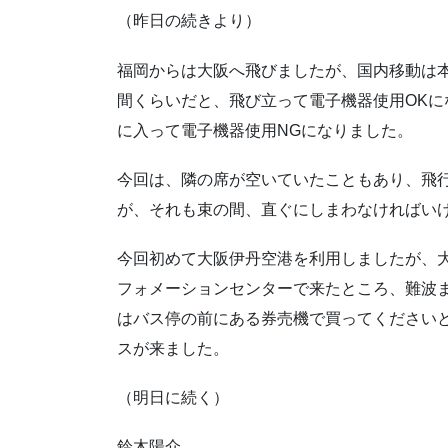
（昨日の続きより）
福岡からは大阪へ飛びましたが、国内移動は
間くらいだと、飛び立って電子機器使用OK
に入って電子機器使用NGになりました。
今回は、隣の席が空いていたこともあり、飛
が、それも束の間、直ぐにしまわなければい
今回初めて大阪伊丹空港を利用しましたが、
フォメーションセンターで来たところ、難波
はバス停の前にある券売機で買ってください
スが来ました。
（明日に続く）
鈴木陽介