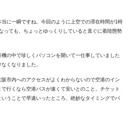
本当に一瞬ですね。今回のように上空での滞在時間が1時
になっても、ちょっとゆっくりしていると直ぐに着陸態勢
行機の中で珍しくパソコンを開いて一仕事していました
けなくなりました。
大阪市内へのアクセスがよくわからないので空港のイン
まで行くなら空港バスが速くて安いとのこと。チケット
ということで早速いったところ、絶妙なタイミングでバ