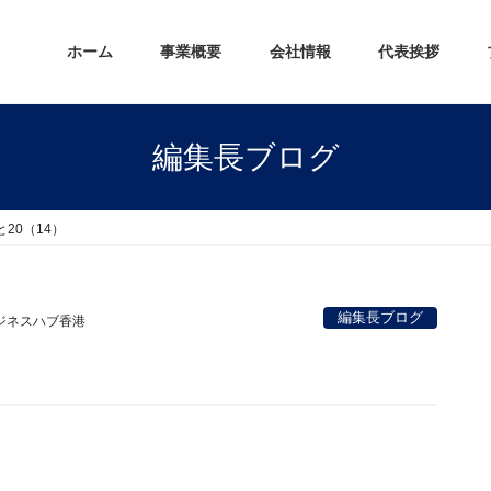
ホーム
事業概要
会社情報
代表挨拶
編集長ブログ
20（14）
編集長ブログ
ジネスハブ香港
。