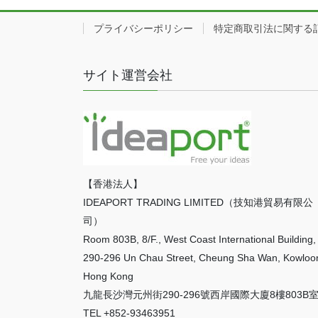
プライバシーポリシー
特定商取引法に関する
サイト運営会社
【香港法人】
IDEAPORT TRADING LIMITED（技知港貿易有限公
司）
Room 803B, 8/F., West Coast International Building,
290-296 Un Chau Street, Cheung Sha Wan, Kowloo
Hong Kong
九龍長沙灣元州街290-296號西岸國際大廈8樓803B
TEL +852-93463951