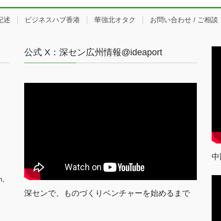
記述
ビジネスハブ香港
華強北オタク
お問い合わせ / ご相談
公式 X：深セン広州情報@ideaport
中
n,
深センで、ものづくりベンチャーを始めるまで
室