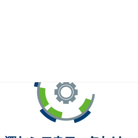
※お手元のWeChatから上記QRコードをスキャンしてください。