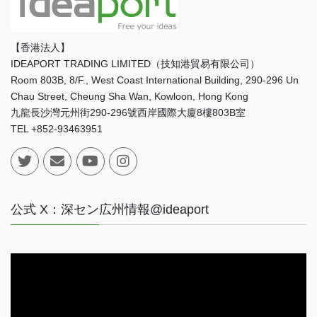
【香港法人】
IDEAPORT TRADING LIMITED（技知港貿易有限公司）
Room 803B, 8/F., West Coast International Building, 290-296 Un
Chau Street, Cheung Sha Wan, Kowloon, Hong Kong
九龍長沙灣元州街290-296號西岸國際大廈8樓803B室
TEL +852-93463951
公式 X：深セン広州情報@ideaport