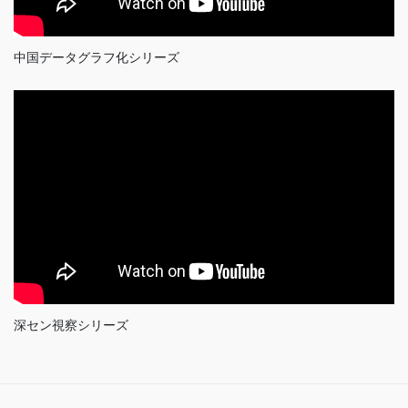
中国データグラフ化シリーズ
深セン視察シリーズ