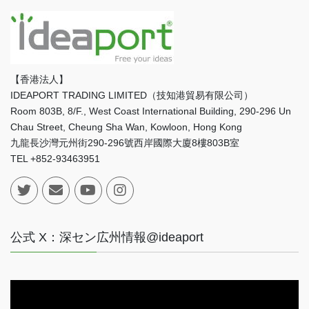
【香港法人】
IDEAPORT TRADING LIMITED（技知港貿易有限公司）
Room 803B, 8/F., West Coast International Building, 290-296 Un
Chau Street, Cheung Sha Wan, Kowloon, Hong Kong
九龍長沙灣元州街290-296號西岸國際大廈8樓803B室
TEL +852-93463951
公式 X：深セン広州情報@ideaport