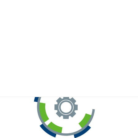
※お手元のWeChatから上記QRコードをスキャンしてください。