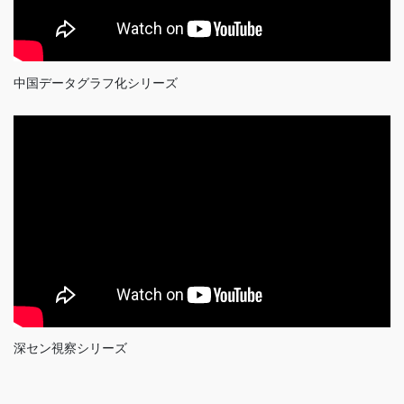
中国データグラフ化シリーズ
深セン視察シリーズ