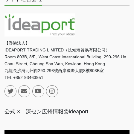
【香港法人】
IDEAPORT TRADING LIMITED（技知港貿易有限公司）
Room 803B, 8/F., West Coast International Building, 290-296 Un
Chau Street, Cheung Sha Wan, Kowloon, Hong Kong
九龍長沙灣元州街290-296號西岸國際大廈8樓803B室
TEL +852-93463951
公式 X：深セン広州情報@ideaport