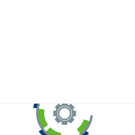
※お手元のWeChatから上記QRコードをスキャンしてください。