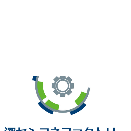
※お手元のWeChatから上記QRコードをスキャンしてください。