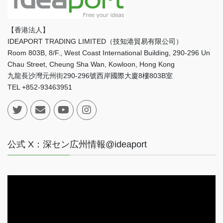
【香港法人】
IDEAPORT TRADING LIMITED（技知港貿易有限公司）
Room 803B, 8/F., West Coast International Building, 290-296 Un
Chau Street, Cheung Sha Wan, Kowloon, Hong Kong
九龍長沙灣元州街290-296號西岸國際大廈8樓803B室
TEL +852-93463951
公式 X：深セン広州情報@ideaport