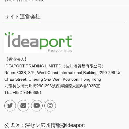
サイト運営会社
【香港法人】
IDEAPORT TRADING LIMITED（技知港貿易有限公司）
Room 803B, 8/F., West Coast International Building, 290-296 Un
Chau Street, Cheung Sha Wan, Kowloon, Hong Kong
九龍長沙灣元州街290-296號西岸國際大廈8樓803B室
TEL +852-93463951
公式 X：深セン広州情報@ideaport