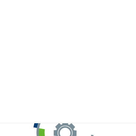
※お手元のWeChatから上記QRコードをスキャンしてください。