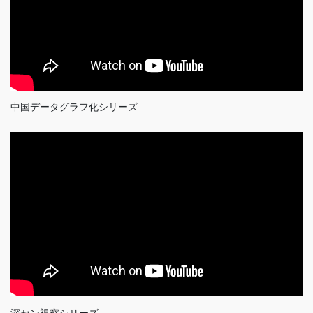
中国データグラフ化シリーズ
深セン視察シリーズ