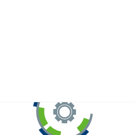
※お手元のWeChatから上記QRコードをスキャンしてください。