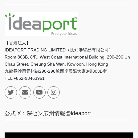
【香港法人】
IDEAPORT TRADING LIMITED（技知港貿易有限公司）
Room 803B, 8/F., West Coast International Building, 290-296 Un
Chau Street, Cheung Sha Wan, Kowloon, Hong Kong
九龍長沙灣元州街290-296號西岸國際大廈8樓803B室
TEL +852-93463951
公式 X：深セン広州情報@ideaport