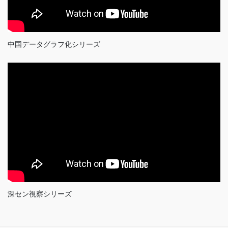
中国データグラフ化シリーズ
深セン視察シリーズ