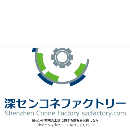
※お手元のWeChatから上記QRコードをスキャンしてください。
深センや華南の工場に関する情報をお探しなら
（全データを当サイトに移行しました。）