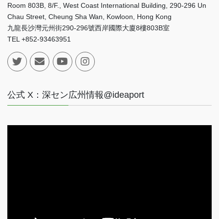
Room 803B, 8/F., West Coast International Building, 290-296 Un
Chau Street, Cheung Sha Wan, Kowloon, Hong Kong
九龍長沙灣元州街290-296號西岸國際大廈8樓803B室
TEL +852-93463951
公式 X：深セン広州情報@ideaport