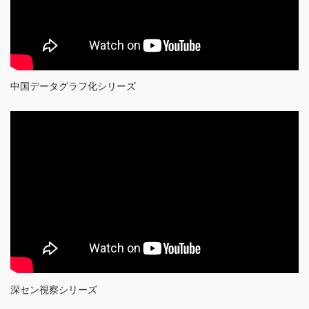
中国データグラフ化シリーズ
深セン視察シリーズ