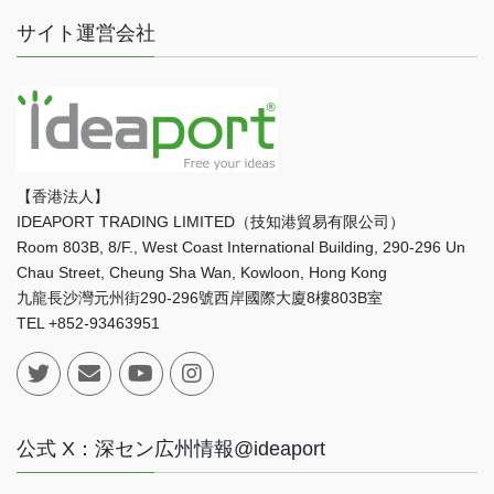
サイト運営会社
【香港法人】
IDEAPORT TRADING LIMITED（技知港貿易有限公司）
Room 803B, 8/F., West Coast International Building, 290-296 Un
Chau Street, Cheung Sha Wan, Kowloon, Hong Kong
九龍長沙灣元州街290-296號西岸國際大廈8樓803B室
TEL +852-93463951
公式 X：深セン広州情報@ideaport