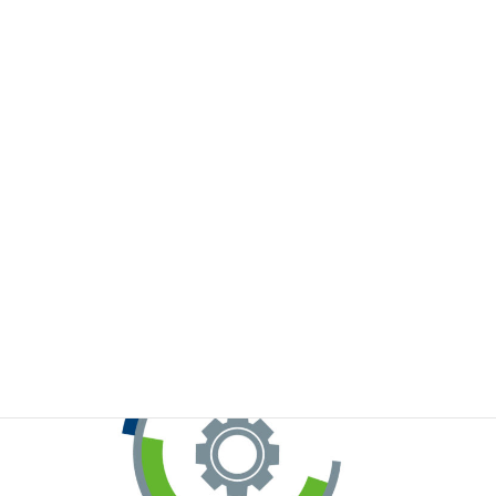
※お手元のWeChatから上記QRコードをスキャンしてください。