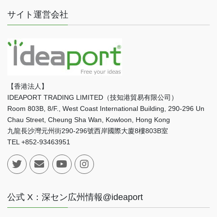
サイト運営会社
【香港法人】
IDEAPORT TRADING LIMITED（技知港貿易有限公司）
Room 803B, 8/F., West Coast International Building, 290-296 Un
Chau Street, Cheung Sha Wan, Kowloon, Hong Kong
九龍長沙灣元州街290-296號西岸國際大廈8樓803B室
TEL +852-93463951
公式 X：深セン広州情報@ideaport