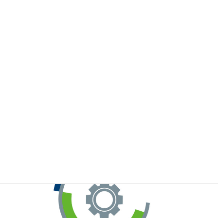
※お手元のWeChatから上記QRコードをスキャンしてください。