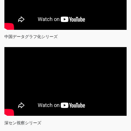
中国データグラフ化シリーズ
深セン視察シリーズ