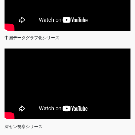
中国データグラフ化シリーズ
深セン視察シリーズ