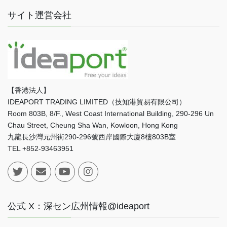
サイト運営会社
【香港法人】
IDEAPORT TRADING LIMITED（技知港貿易有限公司）
Room 803B, 8/F., West Coast International Building, 290-296 Un
Chau Street, Cheung Sha Wan, Kowloon, Hong Kong
九龍長沙灣元州街290-296號西岸國際大廈8樓803B室
TEL +852-93463951
公式 X：深セン広州情報@ideaport