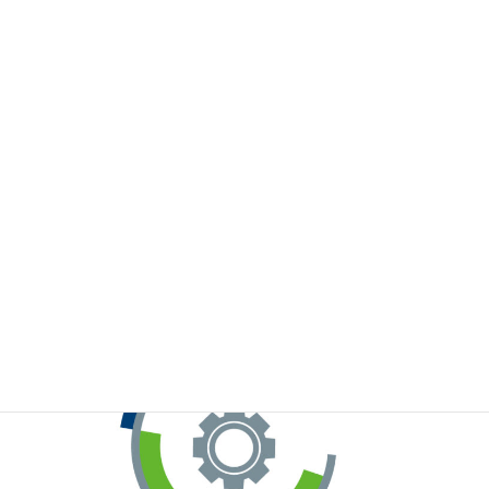
※お手元のWeChatから上記QRコードをスキャンしてください。