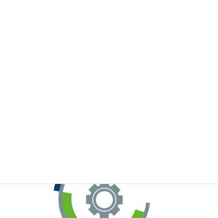
※お手元のWeChatから上記QRコードをスキャンしてください。