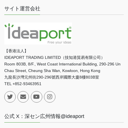
サイト運営会社
【香港法人】
IDEAPORT TRADING LIMITED（技知港貿易有限公司）
Room 803B, 8/F., West Coast International Building, 290-296 Un
Chau Street, Cheung Sha Wan, Kowloon, Hong Kong
九龍長沙灣元州街290-296號西岸國際大廈8樓803B室
TEL +852-93463951
公式 X：深セン広州情報@ideaport