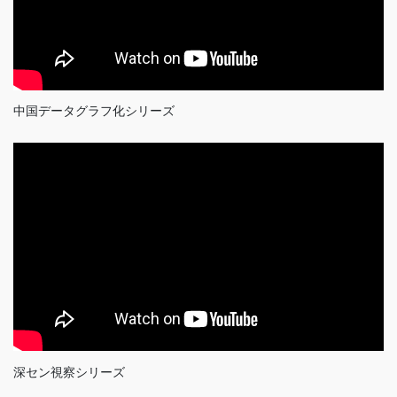
中国データグラフ化シリーズ
深セン視察シリーズ