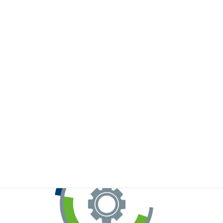
※お手元のWeChatから上記QRコードをスキャンしてください。