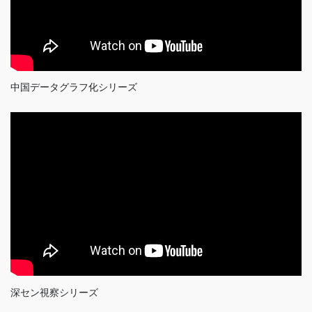
中国データグラフ化シリーズ
深セン視察シリーズ