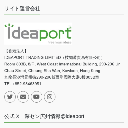
サイト運営会社
【香港法人】
IDEAPORT TRADING LIMITED（技知港貿易有限公司）
Room 803B, 8/F., West Coast International Building, 290-296 Un
Chau Street, Cheung Sha Wan, Kowloon, Hong Kong
九龍長沙灣元州街290-296號西岸國際大廈8樓803B室
TEL +852-93463951
公式 X：深セン広州情報@ideaport